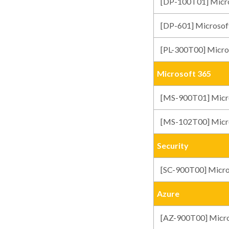
[DP-100T01] Mi
[DP-601] Micros
[PL-300T00] Mi
Microsoft 365
[MS-900T01] Micr
[MS-102T00] Mic
Security
[SC-900T00] Mic
Azure
[AZ-900T00] Micr