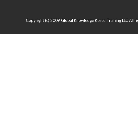
Copyright (c) 2009 Global Knowledge Korea Training LLC All ri