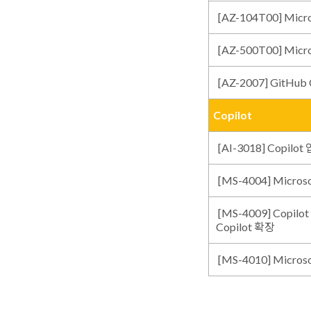
[AZ-104T00] Micr
[AZ-500T00] Micr
[AZ-2007] GitH
Copilot
[AI-3018] Copilot
[MS-4004] Micro
[MS-4009] Copil
Copilot 확장
[MS-4010] Micr