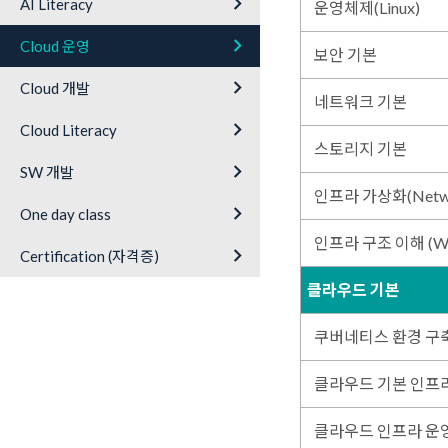
keyboard_arrow_right
AI Literacy
운영체제(Linux)
keyboard_arrow_right
Cloud 운영
보안 기본
keyboard_arrow_right
Cloud 개발
네트워크 기본
keyboard_arrow_right
Cloud Literacy
스토리지 기본
keyboard_arrow_right
SW 개발
인프라 가상화(Networ
keyboard_arrow_right
One day class
인프라 구조 이해 (W
keyboard_arrow_right
Certification (자격증)
클라우드 기본
쿠버네티스 환경 구축
클라우드 기본 인프
클라우드 인프라 운영