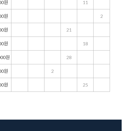
000원
11
000원
2
000원
21
000원
18
000원
28
000원
2
000원
25