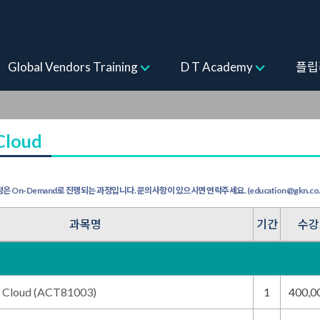
rs Training
Global Vendors Training
D T Academy
플립
Cloud
은 On-Demand로 진행되는 과정입니다. 문의사항이 있으시면 연락주세요. (education@gkn.co.kr
과목명
기간
수강
e Cloud (ACT81003)
1
400,