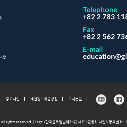
Telephone
+82 2 783 11
층
Fax
+82 2 562 73
E-mail
education@gk
 4층
|
주요사업
|
개인정보취급방침
|
오시는길
|
All rights reserved.
| Legal
(한국글로벌널리지㈜) 대표 : 김동하 사업자등록번호 : 11