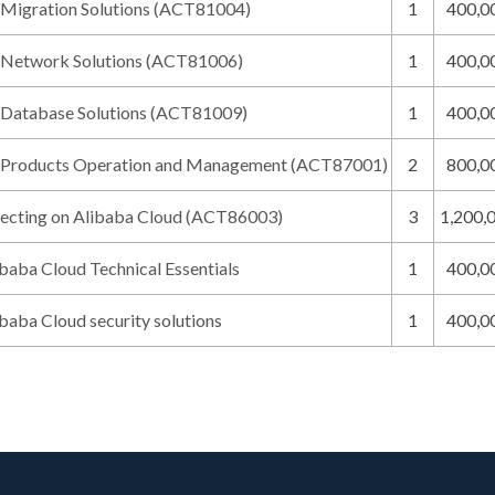
 Migration Solutions (ACT81004)
1
400,
 Network Solutions (ACT81006)
1
400,
 Database Solutions (ACT81009)
1
400,
 Products Operation and Management (ACT87001)
2
800,
itecting on Alibaba Cloud (ACT86003)
3
1,200,
aba Cloud Technical Essentials
1
400,
aba Cloud security solutions
1
400,