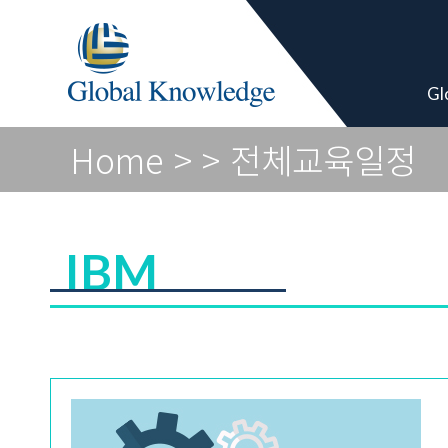
Global Vendor
Gl
Home
>
> 전체교육일정
IBM