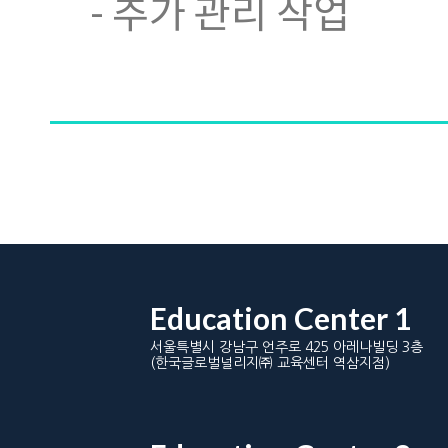
- 추가 관리 작업
Education Center 1
서울특별시 강남구 언주로 425 아레나빌딩 3층
(한국글로벌널리지㈜ 교육센터 역삼지점)