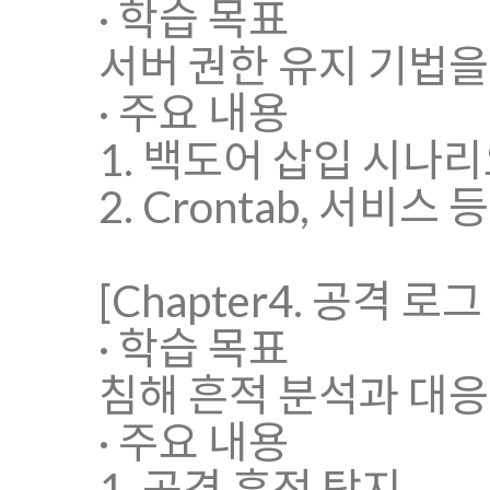
· 학습 목표
서버 권한 유지 기법을
· 주요 내용
1. 백도어 삽입 시나
2. Crontab, 서비스
[Chapter4. 공격 로
· 학습 목표
침해 흔적 분석과 대응
· 주요 내용
1. 공격 흔적 탐지