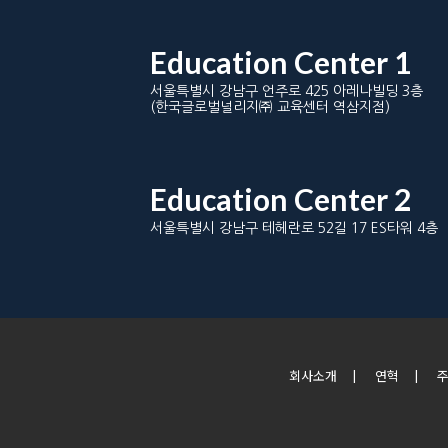
Education Center 1
서울특별시 강남구 언주로 425 아레나빌딩 3층
(한국글로벌널리지㈜ 교육센터 역삼지점)
Education Center 2
서울특별시 강남구 테헤란로 52길 17 ES타워 4층
회사소개
|
연혁
|