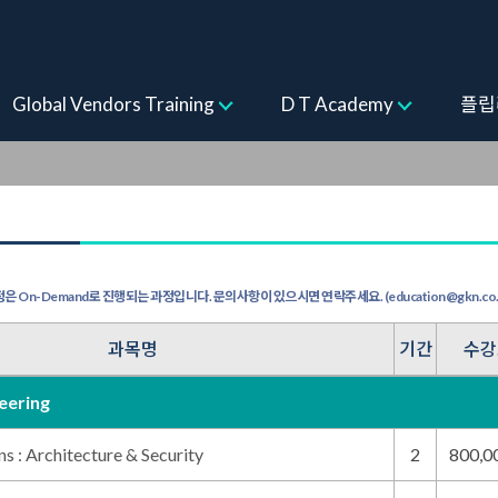
ogram
Global Vendors Training
D T Academy
플립
은 On-Demand로 진행되는 과정입니다. 문의사항이 있으시면 연락주세요. (education@gkn.co.kr
과목명
기간
수강
eering
s : Architecture & Security
2
800,