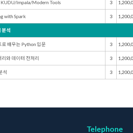
 : KUDU/Impala/Modern Tools
3
1,200,
g with Spark
3
1,200,
터 분석
 배우는 Python 입문
3
1,200,
러리와 데이터 전처리
3
1,200,
분석
3
1,200,
Telephone