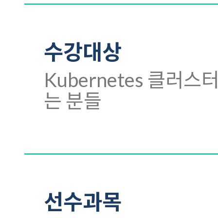
수강대상
Kubernetes 클
는 분들
선수과목