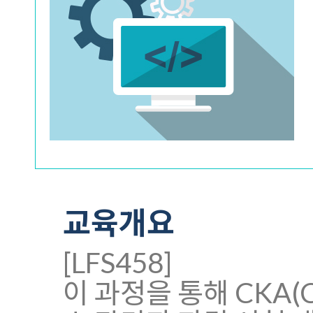
교육개요
[LFS458]
이 과정을 통해 CKA(Cer