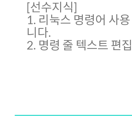
[선수지식]
1. 리눅스 명령어 사
니다.
2. 명령 줄 텍스트 편