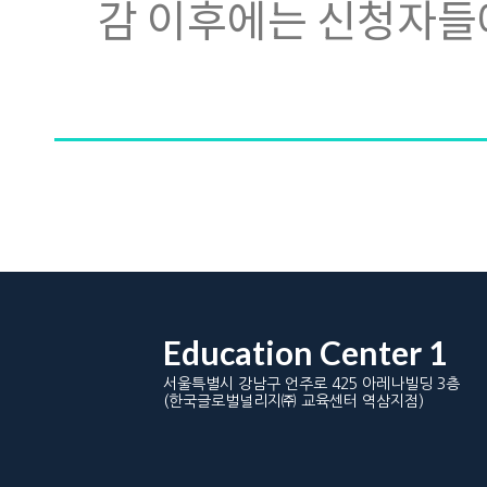
감 이후에는 신청자들
Education Center 1
서울특별시 강남구 언주로 425 아레나빌딩 3층
(한국글로벌널리지㈜ 교육센터 역삼지점)