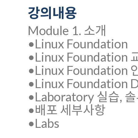
강의내용
Module 1. 소개
•Linux Foundation
•Linux Foundation
•Linux Foundation
•Linux Foundation D
•Laboratory 실습,
•배포 세부사항
•Labs