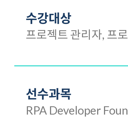
수강대상
프로젝트 관리자, 프로
선수과목
RPA Developer Fou