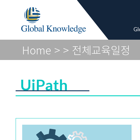
Global Vendor
Gl
Home
>
> 전체교육일정
UiPath