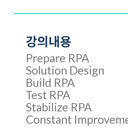
강의내용
Prepare RPA
Solution Design
Build RPA
Test RPA
Stabilize RPA
Constant Improvem