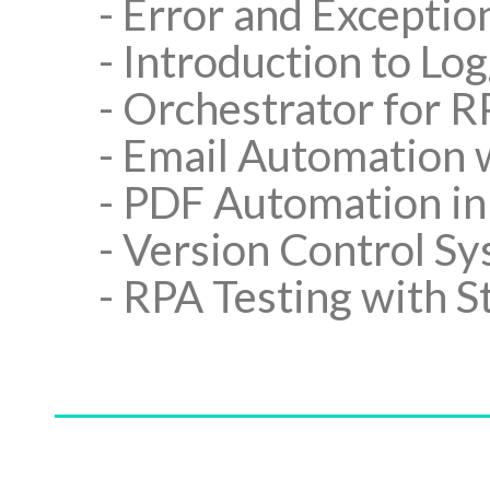
- Error and Exceptio
- Introduction to Log
- Orchestrator for 
- Email Automation 
- PDF Automation in
- Version Control Sy
- RPA Testing with S