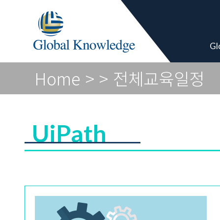
Global Vendor
Gl
Home
>
> 전체교육일정
UiPath