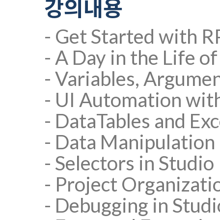
강의내용
- Get Started with 
- A Day in the Life 
- Variables, Argumen
- UI Automation wit
- DataTables and Ex
- Data Manipulation 
- Selectors in Studio
- Project Organizati
- Debugging in Studi