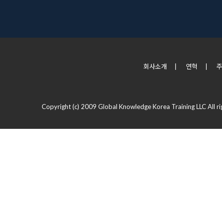
회사소개
|
연혁
|
Copyright (c) 2009 Global Knowledge Korea Training LLC All ri