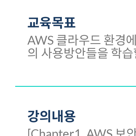
교육목표
AWS 클라우드 환경에
의 사용방안들을 학습할
강의내용
[Chapter1. AWS 