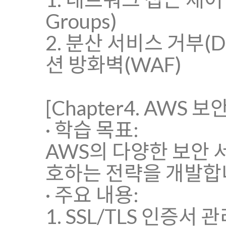
Groups)
2. 분산 서비스 거부(D
션 방화벽(WAF)
[Chapter4. AWS 
· 학습 목표:
AWS의 다양한 보안 
호하는 전략을 개발합
· 주요 내용:
1. SSL/TLS 인증서 관