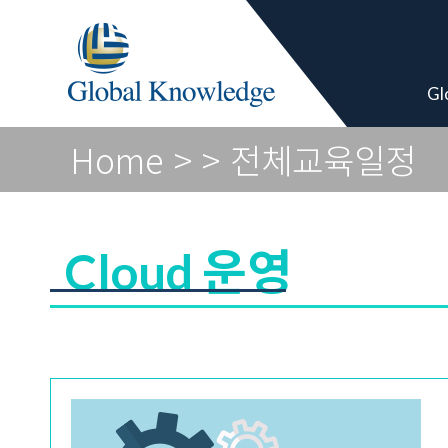
Academy Pro
Gl
Home
>
> 전체교육일정
Cloud 운영