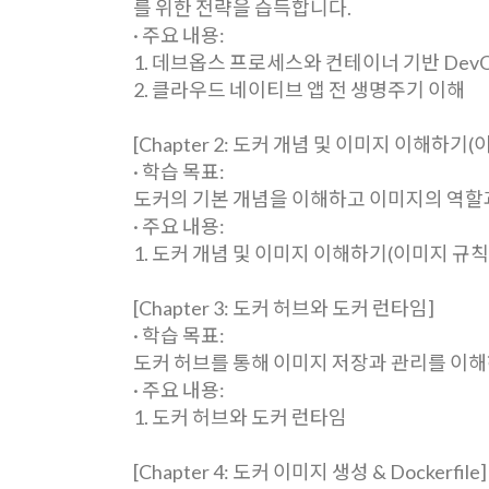
를 위한 전략을 습득합니다.
· 주요 내용:
1. 데브옵스 프로세스와 컨테이너 기반 DevO
2. 클라우드 네이티브 앱 전 생명주기 이해
[Chapter 2: 도커 개념 및 이미지 이해하기(
· 학습 목표:
도커의 기본 개념을 이해하고 이미지의 역할과
· 주요 내용:
1. 도커 개념 및 이미지 이해하기(이미지 규칙
[Chapter 3: 도커 허브와 도커 런타임]
· 학습 목표:
도커 허브를 통해 이미지 저장과 관리를 이
· 주요 내용:
1. 도커 허브와 도커 런타임
[Chapter 4: 도커 이미지 생성 & Dockerfile]