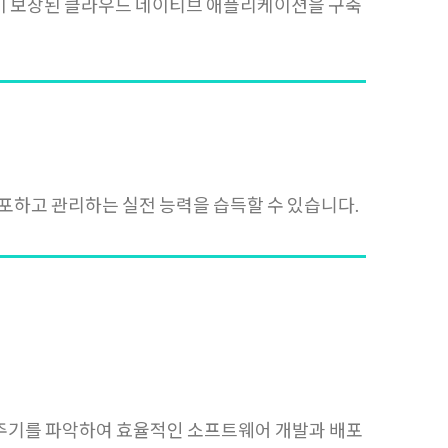
고가용성이 보장된 클라우드 네이티브 애플리케이션을 구축
포하고 관리하는 실전 능력을 습득할 수 있습니다.
명주기를 파악하여 효율적인 소프트웨어 개발과 배포