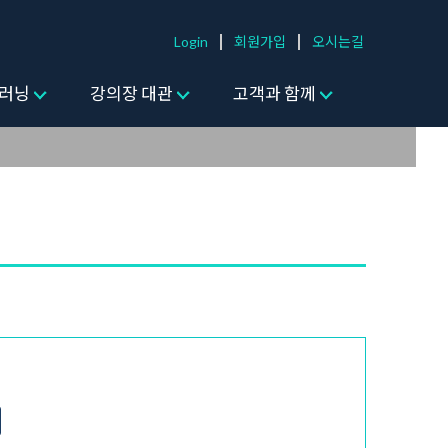
Login
회원가입
오시는길
러닝
강의장 대관
고객과 함께