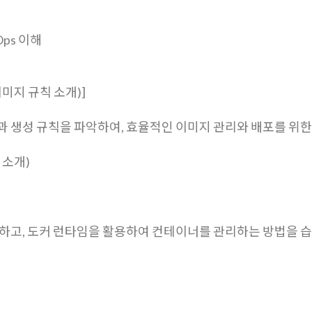
ps 이해
이미지 규칙 소개)]
 생성 규칙을 파악하여, 효율적인 이미지 관리와 배포를 위한
 소개)
해하고, 도커 런타임을 활용하여 컨테이너를 관리하는 방법을 