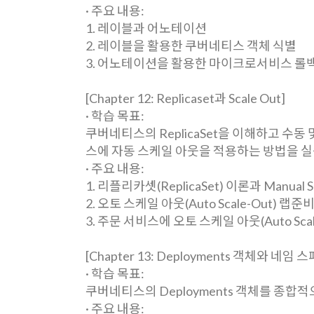
· 주요 내용:
1. 레이블과 어노테이션
2. 레이블을 활용한 쿠버네티스 객체 식별
3. 어노테이션을 활용한 마이크로서비스 롤
[Chapter 12: Replicaset과 Scale Out]
· 학습 목표:
쿠버네티스의 ReplicaSet을 이해하고 수
스에 자동 스케일 아웃을 적용하는 방법을 실
· 주요 내용:
1. 리플리카셋(ReplicaSet) 이론과 Manual Sc
2. 오토 스케일 아웃(Auto Scale-Out) 랩준비(Me
3. 주문 서비스에 오토 스케일 아웃(Auto Sca
[Chapter 13: Deployments 객체와 네임 
· 학습 목표:
쿠버네티스의 Deployments 객체를 종
· 주요 내용: