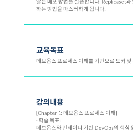
않는 배포 방법을 실습합니다. Replicase
하는 방법을 마스터하게 됩니다.
교육목표
데브옵스 프로세스 이해를 기반으로 도커 및
강의내용
[Chapter 1: 데브옵스 프로세스 이해]
· 학습 목표:
데브옵스와 컨테이너 기반 DevOps의 핵