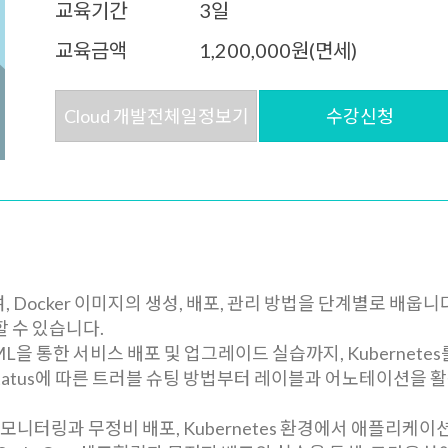
교육기간
3일
교육금액
1,200,000원(면세)
Cloud 개발전체일정보기
수강신청
Docker 이미지의 생성, 배포, 관리 방법을 단계별로 배웁니다.
할 수 있습니다.
AML을 통한 서비스 배포 및 업그레이드 실습까지, Kubern
Status에 따른 트러블 슈팅 방법부터 레이블과 어노테이션을 활용
러스터 모니터링과 무정비 배포, Kubernetes 환경에서 애플