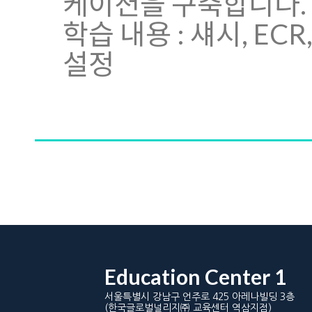
케이션을 구축합니다.
학습 내용 : 섀시, E
설정
Education Center 1
서울특별시 강남구 언주로 425 아레나빌딩 3층
(한국글로벌널리지㈜ 교육센터 역삼지점)