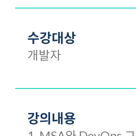
수강대상
개발자
강의내용
1. MSA와 DevOps 그