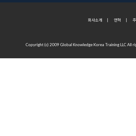
회사소개
|
연혁
|
Copyright (c) 2009 Global Knowledge Korea Training LLC All ri