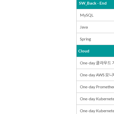
SW_Back - End
MySQL
Java
Spring
Cloud
One-day 클라우드 
One-day AWS 모
One-day Prometh
One-day Kuberne
One-day Kuberne