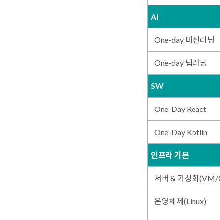
AI
One-day 머신러닝
One-day 딥러닝
SW
One-Day React
One-Day Kotlin
인프라 기본
서버 & 가상화(VM/Co
운영체제(Linux)