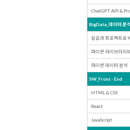
ChatGPT API & Pro
BigData_데이터 분
실습과 프로젝트로 배우
파이썬 라이브러리와
파이썬 데이터 분석
SW_Front - End
HTML & CSS
React
JavaScript