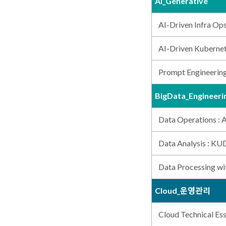
AI_Generative
AI-Driven Infr
AI-Driven Kuberne
Prompt Engineerin
BigData_Engineeri
Data Operations : A
Data Analysis : K
Data Processing wi
Cloud_운영관리
Cloud Technical Ess