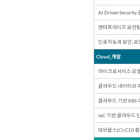
AI Driven Secur
엔터프라이즈 보안탐지
인공지능과 보안, 
Cloud_개발
마이크로서비스 모
클라우드 네이티브 
클라우드 기반 K8S
IaC 기반 클라우드 
데브옵스(CI/CD) 