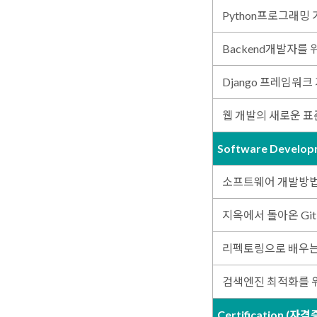
Python프로그래밍
Backend개발자를 위한
Django 프레임워크
웹 개발의 새로운 표준, 
Software Develop
소프트웨어 개발방
지옥에서 돌아온 Git &
리펙토링으로 배우는
검색엔진 최적화를 
Certification (자격